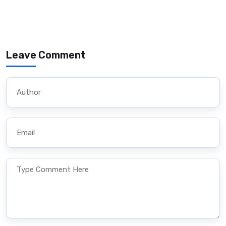
Leave Comment