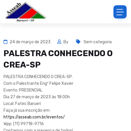
24 de março de 2023
By
Sem categoria
PALESTRA CONHECENDO O
CREA-SP
PALESTRA CONHECENDO O CREA-SP.
Com o Palestrante Engº Felipe Xavier
Evento: PRESENCIAL
Dia 27 de março de 2023 às 18:00h
Local: Fatec Barueri
Faça já sua inscrição em:
https://asseab.com.br/eventos/
Wpp: (11) 99718-9716
Contamos com a presença de todos!