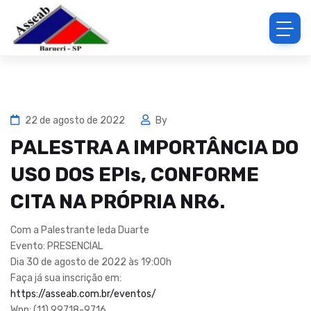
22 de agosto de 2022
By
PALESTRA A IMPORTÂNCIA DO
USO DOS EPIs, CONFORME
CITA NA PRÓPRIA NR6.
Com a Palestrante Ieda Duarte
Evento: PRESENCIAL
Dia 30 de agosto de 2022 às 19:00h
Faça já sua inscrição em:
https://asseab.com.br/eventos/
Wpp: (11) 99718-9716