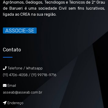
Agrônomos, Geólogos, Tecnólogos e Técnicos de 2º Grau
de Barueri é uma sociedade Civil sem fins lucrativos,
ligada ao CREA na sua região.
ASSOCIE-SE
Contato
Telefone / Whatsapp
(11) 4706-4058 /
(11) 99718-9716
Email
asseab@asseab.com.br
Endereço