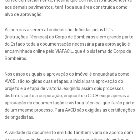
térreo comercialmente, mesmo que com acesso independente
aos demais pavimentos, terá toda sua área construída como
alvo de aprovação.
As normas a serem atendidas são definidas pelas I.T.´s
(Instruções Técnicas) do Corpo de Bombeiros e em grande parte
do Estado toda a documentação necessária para aprovação é
encaminhada online pelo VIAFÁCIL, que é o sistema do Corpo de
Bombeiros.
Nos casos os quais a aprovação do imóvel é enquadrada como
AVCB, são exigidas duas etapas: a inicial para aprovação do
projeto e a etapa de vistoria, exigindo assim dois processos
distintos junto à corporação, enquanto o CLCB exige apenas a
aprovação da documentação e vistoria técnica, que farão parte
de um mesmo processo. Para AVCB são exigidas as certificações
de brigadistas.
A validade do documento emitido também varia de acordo com
o risco de incêndio, o que não impede a ocorrência de vistorias