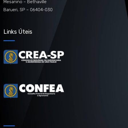
Mesanino – Bethaville
Barueri, SP – 06404-030
Links Úteis