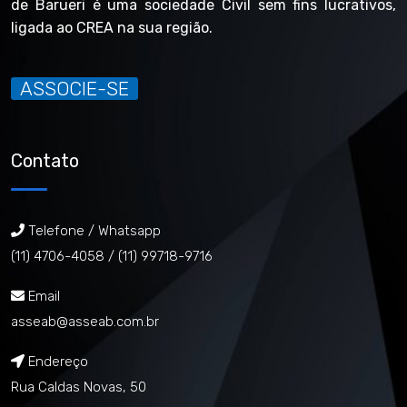
de Barueri é uma sociedade Civil sem fins lucrativos,
ligada ao CREA na sua região.
ASSOCIE-SE
Contato
Telefone / Whatsapp
(11) 4706-4058 /
(11) 99718-9716
Email
asseab@asseab.com.br
Endereço
Rua Caldas Novas, 50