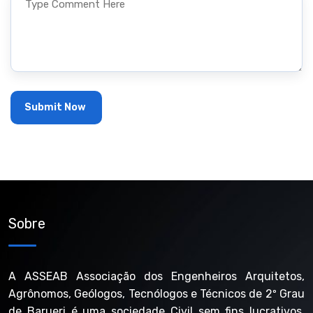
Sobre
A ASSEAB Associação dos Engenheiros Arquitetos,
Agrônomos, Geólogos, Tecnólogos e Técnicos de 2º Grau
de Barueri é uma sociedade Civil sem fins lucrativos,