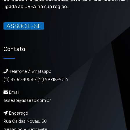
ligada ao CREA na sua região.
ASSOCIE-SE
Contato
Telefone / Whatsapp
(11) 4706-4058 /
(11) 99718-9716
Email
asseab@asseab.com.br
Endereço
Rua Caldas Novas, 50
Mesanino – Bethaville