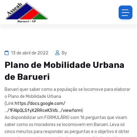
13 de abril de 2022
By
Plano de Mobilidade Urbana
de Barueri
Barueri quer saber como a população se locomove para elaborar
o Plano de Mobilidade Urbana
(Link
https://docs.google.com/
…/1FAIpQLSfyX2RRceKSVb…/viewform
)
Ao disponibilizar um FORMULÁRIO com 16 perguntas que visam
saber como os moradores se locomovem em Barueri. Leva só
cinco minutos para responder as perguntas e o objetivo é obter