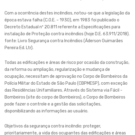
Com a ocorrência destes incêndios, notou-se que a legislação da
época estava falha (C.O.E. – 1930), em 1983 foi publicado o
Decreto Estadual nº 20.811 referente a Especificações para
instalação de Proteção contra incêndios (hoje D.E. 63.911/2018).
fonte: Livro Segurança contra Incêndios (Áderson Guimarães
Pereira Ed. Ltr).
Todas as edificações e áreas de risco por ocasião da construção,
da reforma ou ampliação, regularização e mudança de
ocupação, necessitam de aprovação no Corpo de Bombeiros da
Polícia Militar do Estado de São Paulo (CBPMESP), com exceção
das Residências Unifamiliares. Através do Sistema via Fácil -
Bombeiros (site do corpo de Bombeiros), o Corpo de Bombeiros
pode fazer o controle e a gestão das solicitações,
disponibilizando as informações ao usuário.
Objetivos da segurança contra incêndio: proteger,
prioritariamente, a vida dos ocupantes das edificações e áreas