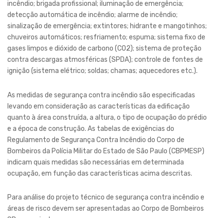
incêndio; brigada profissional; iluminação de emergência;
detecção automática de incêndio; alarme de incêndio;
sinalização de emergência; extintores; hidrante e mangotinhos;
chuveiros automáticos; resfriamento; espuma; sistema fixo de
gases limpos e dióxido de carbono (CO2); sistema de proteção
contra descargas atmosféricas (SPDA); controle de fontes de
ignição (sistema elétrico; soldas; chamas; aquecedores etc.).
As medidas de segurança contra incêndio são especificadas
levando em consideração as características da edificação
quanto à área construída, a altura, o tipo de ocupação do prédio
e a época de construção. As tabelas de exigências do
Regulamento de Segurança Contra Incêndio do Corpo de
Bombeiros da Polícia Militar do Estado de São Paulo (CBPMESP)
indicam quais medidas são necessárias em determinada
ocupação, em função das características acima descritas.
Para análise do projeto técnico de segurança contra incêndio e
áreas de risco devem ser apresentadas ao Corpo de Bombeiros