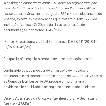
A edificação enquadrada como PTS deve ser regularizada por
meio de Certificado de Licença do Corpo de Bombeiros Militar
(CLCB),
possuir área menor ou igual a 750 m², será dispensada de
vistoria, exceto as classificações que tratam o item: 5.2.6 da
instrução Técnica 42/20, mediante apresentação de
documentação, conforme IT-42/2020.
(Fonte: Site sistema via fácil Bombeiros e D.E.63.911/2018, IT-
01/19 e IT-42/20)
O exposto não esgota o tema, consultar legislação citada.
Lembrando que, ao precisar de um projeto de medidas e
proteção contra incêndio, para obtenção de AVCB ou CLCB junto
ao Corpo de Bombeiros de SP, procure um profissional
devidamente habilitado, com registro na entidade de classe.
Cicero Aparecido da Cruz – Engenheiro Civil – Secretário
Geral da ASSEAB