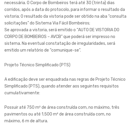
necessária. O Corpo de Bombeiros terá até 30 (trinta) dias
corridos, após a data do protocolo, para informar o resultado da
vistoria; O resultado da vistoria pode ser obtido na aba “consulta
solicitações” do Sistema Via Fácil Bombeiros;
Se aprovada a vistoria, será emitido o “AUTO DE VISTORIA DO
CORPO DE BOMBEIROS – AVCB” que poderá ser impresso no
sistema. Na eventual constatação de irregularidades, será
emitido um relatório de “comunique-se”.
Projeto Técnico Simplificado (PTS)
A edificação deve ser enquadrada nas regras de Projeto Técnico
Simplificado (PTS), quando atender aos seguintes requisitos
cumulativamente:
Possuir até 750 m² de área construída com, no máximo, três
pavimentos ou até 1.500 m² de área construída com, no
máximo, 6 m de altura.