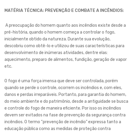
MATÉRIA TÉCNICA:
PREVENÇÃO E COMBATE A INCÊNDIOS:
A preocupação do homem quanto aos incêndios existe desde a
pré-história, quando o homem começa a controlar o fogo,
inicialmente obtido da natureza. Durante sua evolução,
descobriu como obtê-lo e utilizou de suas características para
desenvolvimento de inúmeras atividades, dentre elas:
aquecimento, preparo de alimentos, fundição, geração de vapor
etc.
O fogo é uma força imensa que deve ser controlada, porém
quando se perde o controle, ocorrem os incêndios e, com eles,
danos e perdas irreparáveis. Portanto, para garantia do homem,
do meio ambiente e do patrimônio, desde a antiguidade se busca
e controle do fogo de maneira eficiente. Por isso os incêndios
devem ser evitados na fase de prevenção da segurança contra
incêndios. O termo “prevenção de incêndio” expressa tanto a
educação pública como as medidas de proteção contra