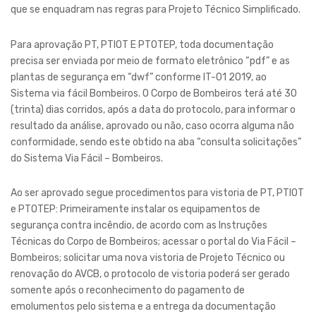
que se enquadram nas regras para Projeto Técnico Simplificado.
Para aprovação PT, PTIOT E PTOTEP, toda documentação
precisa ser enviada por meio de formato eletrônico “pdf” e as
plantas de segurança em “dwf” conforme IT-01 2019, ao
Sistema via fácil Bombeiros. O Corpo de Bombeiros terá até 30
(trinta) dias corridos, após a data do protocolo, para informar o
resultado da análise, aprovado ou não, caso ocorra alguma não
conformidade, sendo este obtido na aba “consulta solicitações”
do Sistema Via Fácil – Bombeiros.
Ao ser aprovado segue procedimentos para vistoria de PT, PTIOT
e PTOTEP: Primeiramente instalar os equipamentos de
segurança contra incêndio, de acordo com as Instruções
Técnicas do Corpo de Bombeiros; acessar o portal do Via Fácil –
Bombeiros; solicitar uma nova vistoria de Projeto Técnico ou
renovação do AVCB, o protocolo de vistoria poderá ser gerado
somente após o reconhecimento do pagamento de
emolumentos pelo sistema e a entrega da documentação