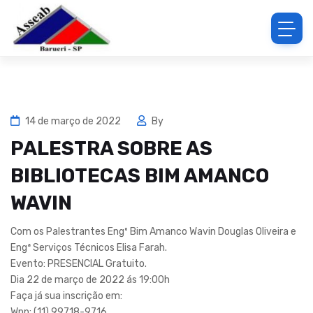
14 de março de 2022
By
PALESTRA SOBRE AS
BIBLIOTECAS BIM AMANCO
WAVIN
Com os Palestrantes Engº Bim Amanco Wavin Douglas Oliveira e
Engª Serviços Técnicos Elisa Farah.
Evento: PRESENCIAL Gratuito.
Dia 22 de março de 2022 ás 19:00h
Faça já sua inscrição em:
Wpp: (11) 99718-9716