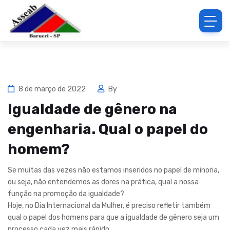
8 de março de 2022
By
Igualdade de gênero na
engenharia. Qual o papel do
homem?
Se muitas das vezes não estamos inseridos no papel de minoria,
ou seja, não entendemos as dores na prática, qual a nossa
função na promoção da igualdade?
Hoje, no Dia Internacional da Mulher, é preciso refletir também
qual o papel dos homens para que a igualdade de gênero seja um
processo cada vez mais rápido.