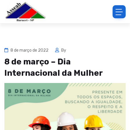
8 de março de 2022
By
8 de março – Dia
Internacional da Mulher