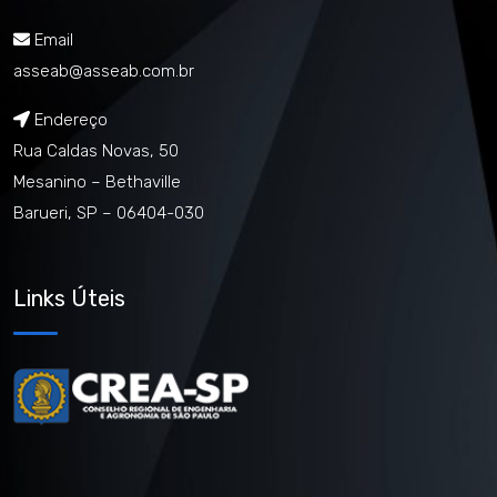
Email
asseab@asseab.com.br
Endereço
Rua Caldas Novas, 50
Mesanino – Bethaville
Barueri, SP – 06404-030
Links Úteis