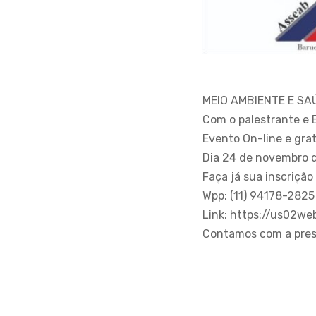
MEIO AMBIENTE E S
Com o palestrante e 
Evento On-line e grat
Dia 24 de novembro d
Faça já sua inscrição
Wpp: (11) 94178-2825
Link: https://us02w
Contamos com a pres