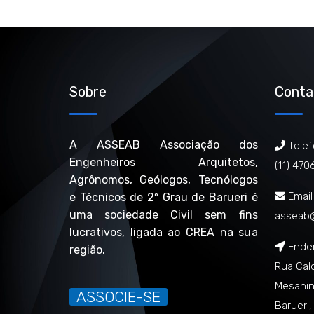
Sobre
Conta
A ASSEAB Associação dos
Telef
Engenheiros Arquitetos,
(11) 47
Agrônomos, Geólogos, Tecnólogos
Email
e Técnicos de 2º Grau de Barueri é
uma sociedade Civil sem fins
asseab
lucrativos, ligada ao CREA na sua
Ende
região.
Rua Cal
Mesanin
ASSOCIE-SE
Barueri