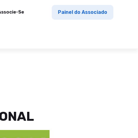
Associe-Se
Painel do Associado
IONAL