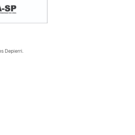
 Depierri.