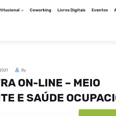
stitucional
Coworking
Livros Digitais
Eventos
 2021
By
RA ON-LINE – MEIO
TE E SAÚDE OCUPAC