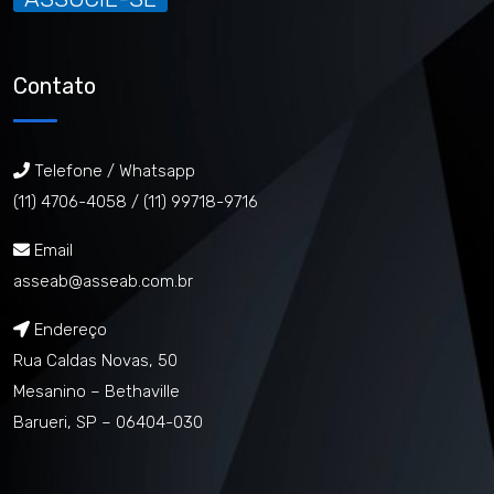
Contato
Telefone / Whatsapp
(11) 4706-4058 /
(11) 99718-9716
Email
asseab@asseab.com.br
Endereço
Rua Caldas Novas, 50
Mesanino – Bethaville
Barueri, SP – 06404-030