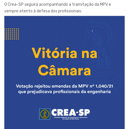
O Crea-SP seguirá acompanhando a tramitação da MPV e
sempre atento à defesa dos profissionais.