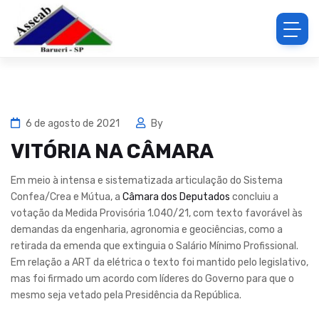
6 de agosto de 2021
By
VITÓRIA NA CÂMARA
Em meio à intensa e sistematizada articulação do Sistema
Confea/Crea e Mútua, a
Câmara dos Deputados
concluiu a
votação da Medida Provisória 1.040/21, com texto favorável às
demandas da engenharia, agronomia e geociências, como a
retirada da emenda que extinguia o Salário Mínimo Profissional.
Em relação a ART da elétrica o texto foi mantido pelo legislativo,
mas foi firmado um acordo com líderes do Governo para que o
mesmo seja vetado pela Presidência da República.