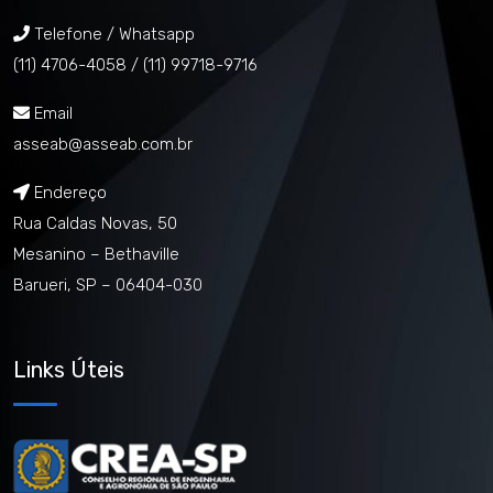
Telefone / Whatsapp
(11) 4706-4058 /
(11) 99718-9716
Email
asseab@asseab.com.br
Endereço
Rua Caldas Novas, 50
Mesanino – Bethaville
Barueri, SP – 06404-030
Links Úteis