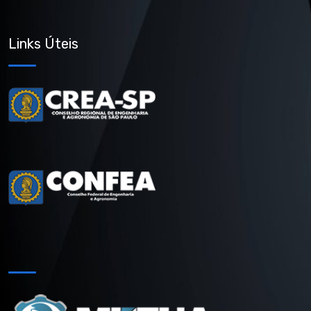
Links Úteis