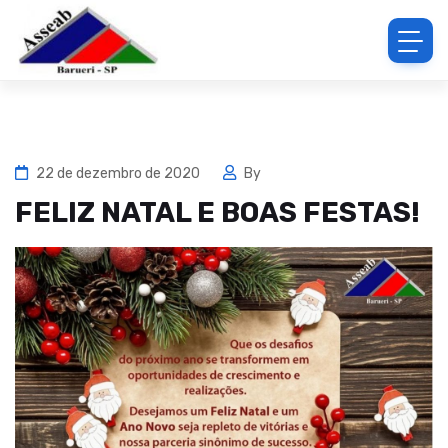
22 de dezembro de 2020
By
FELIZ NATAL E BOAS FESTAS!