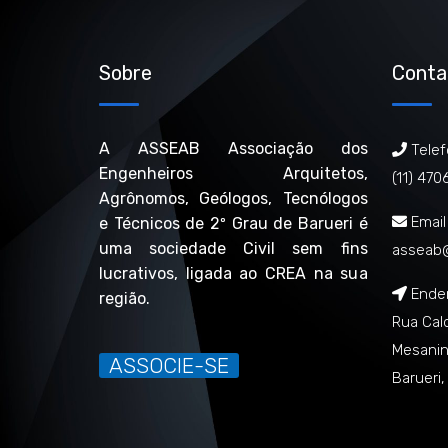
Sobre
Conta
A ASSEAB Associação dos
Telef
Engenheiros Arquitetos,
(11) 47
Agrônomos, Geólogos, Tecnólogos
Email
e Técnicos de 2º Grau de Barueri é
uma sociedade Civil sem fins
asseab
lucrativos, ligada ao CREA na sua
Ende
região.
Rua Cal
Mesanin
ASSOCIE-SE
Barueri