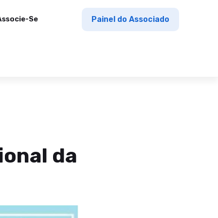
Associe-Se
Painel do Associado
ional da