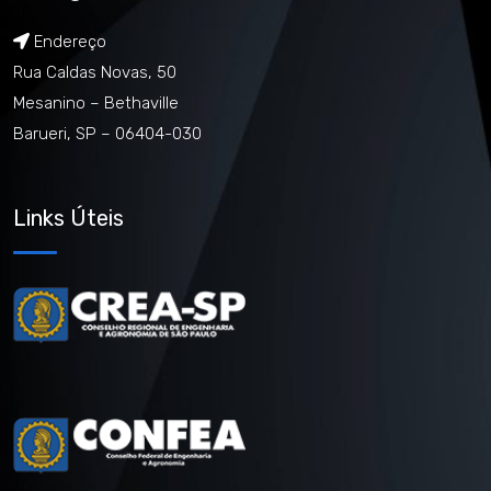
Endereço
Rua Caldas Novas, 50
Mesanino – Bethaville
Barueri, SP – 06404-030
Links Úteis