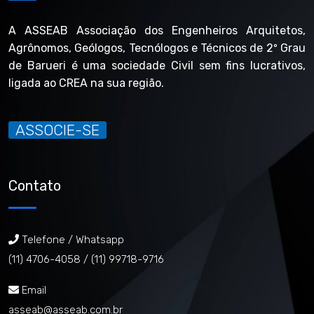
A ASSEAB Associação dos Engenheiros Arquitetos,
Agrônomos, Geólogos, Tecnólogos e Técnicos de 2º Grau
de Barueri é uma sociedade Civil sem fins lucrativos,
ligada ao CREA na sua região.
ASSOCIE-SE
Contato
Telefone / Whatsapp
(11) 4706-4058 /
(11) 99718-9716
Email
asseab@asseab.com.br