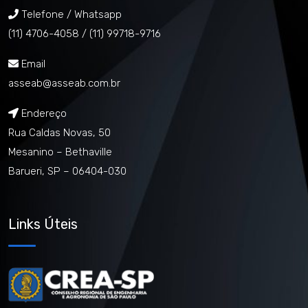
Telefone / Whatsapp
(11) 4706-4058 /
(11) 99718-9716
Email
asseab@asseab.com.br
Endereço
Rua Caldas Novas, 50
Mesanino – Bethaville
Barueri, SP – 06404-030
Links Úteis