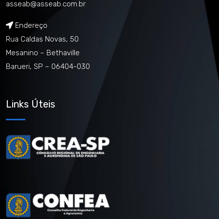
asseab@asseab.com.br
Endereço
Rua Caldas Novas, 50
Mesanino – Bethaville
Barueri, SP – 06404-030
Links Úteis